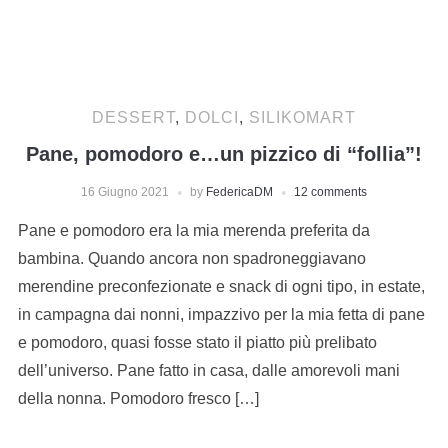
DESSERT
,
DOLCI
,
SILIKOMART
Pane, pomodoro e…un pizzico di “follia”!
16 Giugno 2021
by
FedericaDM
12 comments
Pane e pomodoro era la mia merenda preferita da
bambina. Quando ancora non spadroneggiavano
merendine preconfezionate e snack di ogni tipo, in estate,
in campagna dai nonni, impazzivo per la mia fetta di pane
e pomodoro, quasi fosse stato il piatto più prelibato
dell’universo. Pane fatto in casa, dalle amorevoli mani
della nonna. Pomodoro fresco […]