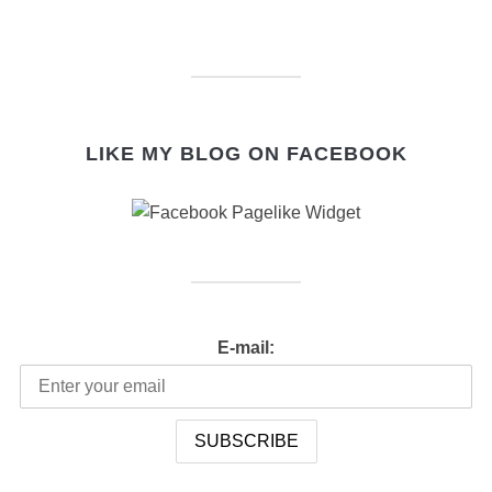
LIKE MY BLOG ON FACEBOOK
E-mail: