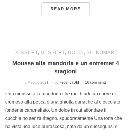
READ MORE
DESSERT
,
DESSERT
,
DOLCI
,
SILIKOMART
Mousse alla mandorla e un entremet 4
stagioni
5 Maggio 2021
by
FedericaDM
16 comments
Una mousse alla mandorla che racchiude un cuore di
cremoso alla pesca e una ghiotta ganache al cioccolato
fondente caramellato. Un dolce in cui affondare il
cucchiaino senza ritegno, spudoratamente Una torta che
ha visto una luce burrascosa, nata da un susseguirsi e