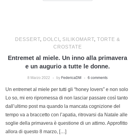
DESSERT
,
DOLCI
,
SILIKOMART
,
TORTE &
CROSTATE
Entremet al miele. Un inno alla primavera
e un augurio a tutte le donne.
8 Marzo 2022
by
FedericaDM
6 comments
Un entremet al miele per tutti gli “honey lovers” e non solo
Lo so, mi ero ripromessa di non lasciar passare così tanto
dall’ultimo post ma quando la mancata cognizione del
tempo va a braccetto con l’apatia, ritrovarsi da Natale alle
soglie della primavera è questione di un attimo. Approfitto
allora di questo 8 marzo, […]