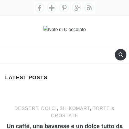
LATEST POSTS
DESSERT
,
DOLCI
,
SILIKOMART
,
TORTE &
CROSTATE
Un caffè, una bavarese e un dolce tutto da