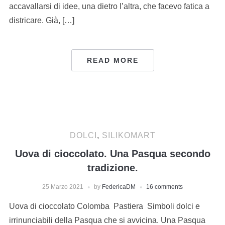
accavallarsi di idee, una dietro l’altra, che facevo fatica a
districare. Già, […]
READ MORE
DOLCI
,
SILIKOMART
Uova di cioccolato. Una Pasqua secondo
tradizione.
25 Marzo 2021
by
FedericaDM
16 comments
Uova di cioccolato Colomba Pastiera Simboli dolci e
irrinunciabili della Pasqua che si avvicina. Una Pasqua