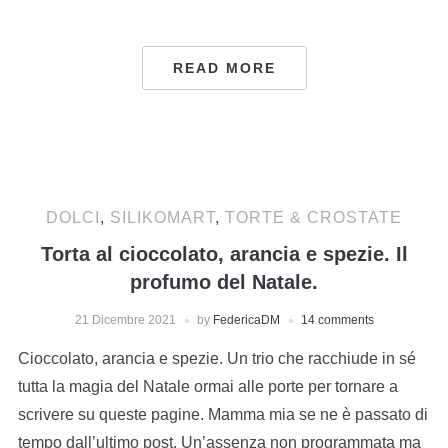
READ MORE
DOLCI
,
SILIKOMART
,
TORTE & CROSTATE
Torta al cioccolato, arancia e spezie. Il
profumo del Natale.
21 Dicembre 2021
by
FedericaDM
14 comments
Cioccolato, arancia e spezie. Un trio che racchiude in sé
tutta la magia del Natale ormai alle porte per tornare a
scrivere su queste pagine. Mamma mia se ne è passato di
tempo dall’ultimo post. Un’assenza non programmata ma